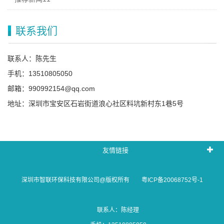
联系我们
联系人：陈先生
手机：13510805050
邮箱：990992154@qq.com
地址：深圳市宝安区石岩街道浪心社区料坑新村东1巷5号
友情链接
深圳市智联环保科技有限公司@版权所有
粤ICP备20068752号-1
联系人：陈经理