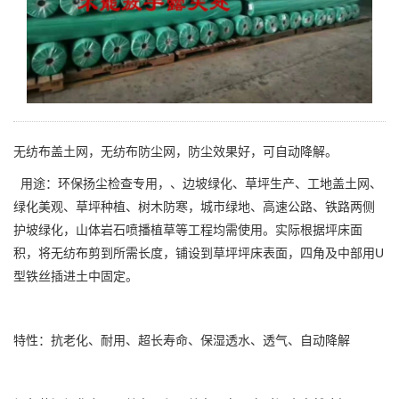
无纺布盖土网，无纺布防尘网，防尘效果好，可自动降解。
用途：环保扬尘检查专用，、边坡绿化、草坪生产、工地盖土网、
绿化美观、草坪种植、树木防寒，城市绿地、高速公路、铁路两侧
护坡绿化，山体岩石喷播植草等工程均需使用。实际根据坪床面
积，将无纺布剪到所需长度，铺设到草坪坪床表面，四角及中部用U
型铁丝插进土中固定。
特性：抗老化、耐用、超长寿命、保湿透水、透气、自动降解