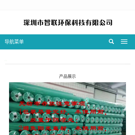
导航菜单
Toggl
navig
产品展示