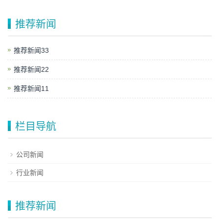
推荐新闻
推荐新闻33
推荐新闻22
推荐新闻11
栏目导航
公司新闻
行业新闻
推荐新闻