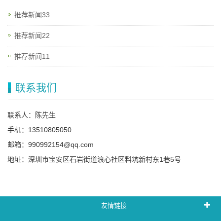
推荐新闻33
推荐新闻22
推荐新闻11
联系我们
联系人：陈先生
手机：13510805050
邮箱：990992154@qq.com
地址：深圳市宝安区石岩街道浪心社区料坑新村东1巷5号
友情链接