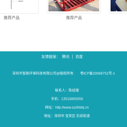
推荐产品
推荐产品
友情链接
腾讯
百度
深圳市智联环保科技有限公司@版权所有
粤ICP备20068752号-1
联系人：陈经理
手机：13510805050
网址：
http://www.szzlhbkj.cn
地址：深圳市 宝安区 石岩街道