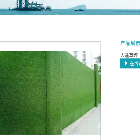
产品展
人造草坪
在线