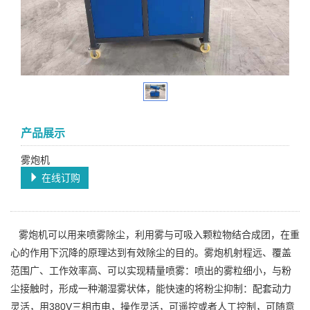
产品展示
雾炮机
在线订购
雾炮机可以用来喷雾除尘，利用雾与可吸入颗粒物结合成团，在重
心的作用下沉降的原理达到有效除尘的目的。雾炮机射程远、覆盖
范围广、工作效率高、可以实现精量喷雾：喷出的雾粒细小，与粉
尘接触时，形成一种潮湿雾状体，能快速的将粉尘抑制：配套动力
灵活，用380V三相市电，操作灵活，可遥控或者人工控制，可随意